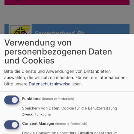
Verwendung von
personenbezogenen Daten
und Cookies
Bitte die Dienste und Anwendungen von Drittanbietern
SOUNDCLOUD
auswählen, die wir nutzen möchten.
Für weitere Informationen
Gute-Nacht-Geschichten
bitte unsere
Datenschutzhinweise
lesen.
Funktional
(immer erforderlich)
Speichern von Daten: Cookie für die Benutzersitzung
Zweck
:
Funktional
Consent Manager
(immer erforderlich)
Cookie Consent speichert Ihre Einwilligungsstatus im