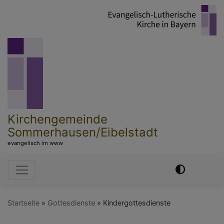
Direkt
zum
Inhalt
Kirchengemeinde
Sommerhausen/Eibelstadt
evangelisch im www
Hauptnavigation
Startseite
Gottesdienste
Kindergottesdienste