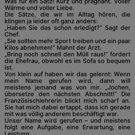
Was für ein Satz! Kurz und prägnant. Voller
Wärme und voller Liebe.
Die Sätze, die wir im Alltag hören, die
klingen ja leider oft ganz anders:
„Haben Sie das schon erledigt?“ Sagt der
Chef.
„Sie sollten mehr Sport treiben und ein paar
Kilos abnehmen!“ Mahnt der Arzt.
„Bring noch schnell den Müll raus!“ fordert
die Ehefrau, obwohl es im Sofa so bequem
ist.
Von klein auf haben wir das gelernt: Wenn
mein Name gerufen wird, dann will
meistens jemand was von mir. „Jochen,
übersetze den nächsten Abschnitt!“ Die
Französischlehrerin blickt mich scharf an.
Sie hat mich dabei ertappt, dass ich gerade
mit was völlig anderem beschäftigt war.
Unser Name wird gerufen – und meistens
folgt eine Aufgabe, eine Erwartung, eine
Leistung.