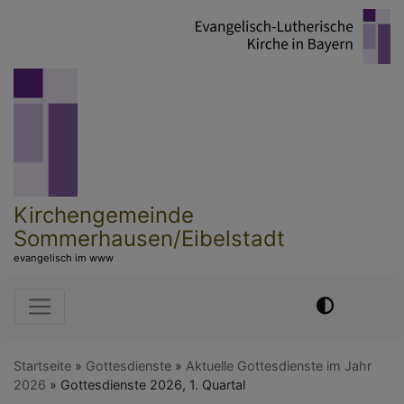
Direkt
zum
Inhalt
Kirchengemeinde
Sommerhausen/Eibelstadt
evangelisch im www
Hauptnavigation
Startseite
Gottesdienste
Aktuelle Gottesdienste im Jahr
2026
Gottesdienste 2026, 1. Quartal