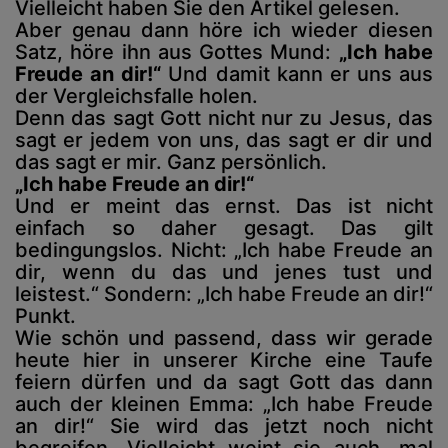
Vielleicht haben Sie den Artikel gelesen.
Aber genau dann höre ich wieder diesen
Satz, höre ihn aus Gottes Mund:
„Ich habe
Freude an dir!“
Und damit kann er uns aus
der Vergleichsfalle holen.
Denn das sagt Gott nicht nur zu Jesus, das
sagt er jedem von uns, das sagt er dir und
das sagt er mir. Ganz persönlich.
„Ich habe Freude an dir!“
Und er meint das ernst. Das ist nicht
einfach so daher gesagt. Das gilt
bedingungslos. Nicht: „Ich habe Freude an
dir, wenn du das und jenes tust und
leistest.“ Sondern: „Ich habe Freude an dir!“
Punkt.
Wie schön und passend, dass wir gerade
heute hier in unserer Kirche eine Taufe
feiern dürfen und da sagt Gott das dann
auch der kleinen Emma: „Ich habe Freude
an dir!“ Sie wird das jetzt noch nicht