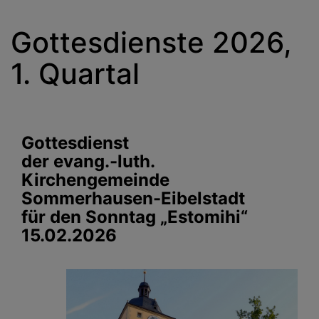
Gottesdienste 2026,
1. Quartal
Gottesdienst
der evang.-luth.
Kirchengemeinde
Sommerhausen-Eibelstadt
für den Sonntag „Estomihi“
15.02.2026