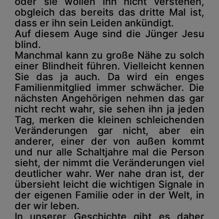
oder sie wollen ihn nicht verstehen,
obgleich das bereits das dritte Mal ist,
dass er ihn sein Leiden ankündigt.
Auf diesem Auge sind die Jünger Jesu
blind.
Manchmal kann zu große Nähe zu solch
einer Blindheit führen. Vielleicht kennen
Sie das ja auch. Da wird ein enges
Familienmitglied immer schwächer. Die
nächsten Angehörigen nehmen das gar
nicht recht wahr, sie sehen ihn ja jeden
Tag, merken die kleinen schleichenden
Veränderungen gar nicht, aber ein
anderer, einer der von außen kommt
und nur alle Schaltjahre mal die Person
sieht, der nimmt die Veränderungen viel
deutlicher wahr. Wer nahe dran ist, der
übersieht leicht die wichtigen Signale in
der eigenen Familie oder in der Welt, in
der wir leben.
In unserer Geschichte gibt es daher