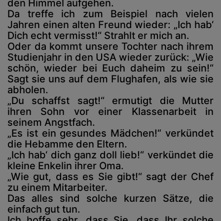
den Himmel aufgehen.
Da treffe ich zum Beispiel nach vielen
Jahren einen alten Freund wieder: „Ich hab‘
Dich echt vermisst!“ Strahlt er mich an.
Oder da kommt unsere Tochter nach ihrem
Studienjahr in den USA wieder zurück: „Wie
schön, wieder bei Euch daheim zu sein!“
Sagt sie uns auf dem Flughafen, als wie sie
abholen.
„Du schaffst sagt!“ ermutigt die Mutter
ihren Sohn vor einer Klassenarbeit in
seinem Angstfach.
„Es ist ein gesundes Mädchen!“ verkündet
die Hebamme den Eltern.
„Ich hab‘ dich ganz doll lieb!“ verkündet die
kleine Enkelin ihrer Oma.
„Wie gut, dass es Sie gibt!“ sagt der Chef
zu einem Mitarbeiter.
Das alles sind solche kurzen Sätze, die
einfach gut tun.
Ich hoffe sehr, dass Sie, dass Ihr solche