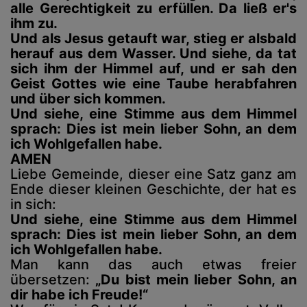
alle Gerechtigkeit zu erfüllen. Da ließ er's
ihm zu.
Und als Jesus getauft war, stieg er alsbald
herauf aus dem Wasser. Und siehe, da tat
sich ihm der Himmel auf, und er sah den
Geist Gottes wie eine Taube herabfahren
und über sich kommen.
Und siehe, eine Stimme aus dem Himmel
sprach: Dies ist mein lieber Sohn, an dem
ich Wohlgefallen habe.
AMEN
Liebe Gemeinde, dieser eine Satz ganz am
Ende dieser kleinen Geschichte, der hat es
in sich:
Und siehe, eine Stimme aus dem Himmel
sprach: Dies ist mein lieber Sohn, an dem
ich Wohlgefallen habe.
Man kann das auch etwas freier
übersetzen:
„Du bist mein lieber Sohn, an
dir habe ich Freude!“