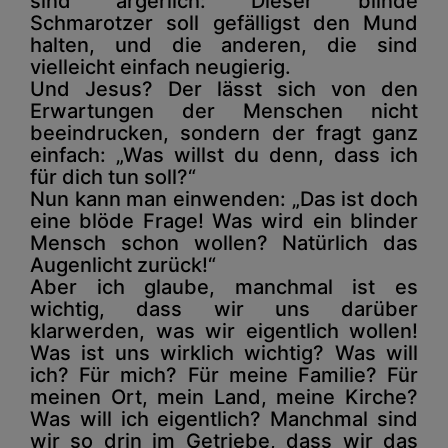
sind ärgerlich: Dieser blinde
Schmarotzer soll gefälligst den Mund
halten, und die anderen, die sind
vielleicht einfach neugierig.
Und Jesus? Der lässt sich von den
Erwartungen der Menschen nicht
beeindrucken, sondern der fragt ganz
einfach: „Was willst du denn, dass ich
für dich tun soll?“
Nun kann man einwenden: „Das ist doch
eine blöde Frage! Was wird ein blinder
Mensch schon wollen? Natürlich das
Augenlicht zurück!“
Aber ich glaube, manchmal ist es
wichtig, dass wir uns darüber
klarwerden, was wir eigentlich wollen!
Was ist uns wirklich wichtig? Was will
ich? Für mich? Für meine Familie? Für
meinen Ort, mein Land, meine Kirche?
Was will ich eigentlich? Manchmal sind
wir so drin im Getriebe, dass wir das