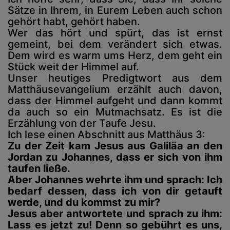
Sätze in Ihrem, in Eurem Leben auch schon
gehört habt, gehört haben.
Wer das hört und spürt, das ist ernst
gemeint, bei dem verändert sich etwas.
Dem wird es warm ums Herz, dem geht ein
Stück weit der Himmel auf.
Unser heutiges Predigtwort aus dem
Matthäusevangelium erzählt auch davon,
dass der Himmel aufgeht und dann kommt
da auch so ein Mutmachsatz. Es ist die
Erzählung von der Taufe Jesu.
Ich lese einen Abschnitt aus Matthäus 3:
Zu der Zeit kam Jesus aus Galiläa an den
Jordan zu Johannes, dass er sich von ihm
taufen ließe.
Aber Johannes wehrte ihm und sprach: Ich
bedarf dessen, dass ich von dir getauft
werde, und du kommst zu mir?
Jesus aber antwortete und sprach zu ihm:
Lass es jetzt zu! Denn so gebührt es uns,