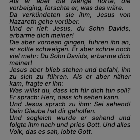
Als er aber die Menge hörte, die
vorbeiging, forschte er, was das wäre.
Da verkündeten sie ihm, Jesus von
Nazareth gehe vorüber.
Und er rief: Jesus, du Sohn Davids,
erbarme dich meiner!
Die aber vornean gingen, fuhren ihn an,
er sollte schweigen. Er aber schrie noch
viel mehr: Du Sohn Davids, erbarme dich
meiner!
Jesus aber blieb stehen und befahl, ihn
zu sich zu führen. Als er aber näher
kam, fragte er ihn:
Was willst du, dass ich für dich tun soll?
Er sprach: Herr, dass ich sehen kann.
Und Jesus sprach zu ihm: Sei sehend!
Dein Glaube hat dir geholfen.
Und sogleich wurde er sehend und
folgte ihm nach und pries Gott. Und alles
Volk, das es sah, lobte Gott.