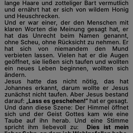
lange Haare und zotteliger Bart vermutlich
und ernährt hat er sich von wildem Honig
und Heuschrecken.
Und er war einer, der den Menschen mit
klaren Worten die Meinung gesagt hat, er
hat das Unrecht beim Namen genannt,
ohne Scheu, ohne Rücksicht zu nehmen. Er
hat sich von niemandem den Mund
verbieten lassen. Vielen hat er die Augen
geöffnet, sie ließen sich taufen und wollten
ein neues Leben beginnen, wollten sich
ändern.
Jesus hatte das nicht nötig, das hat
Johannes erkannt, darum wollte er Jesus
zunächst nicht taufen. Aber Jesus bestand
darauf:
„Lass es geschehen!“
hat er gesagt.
Und dann diese Szene: Der Himmel öffnet
sich und der Geist Gottes kam wie eine
Taube auf ihn herab. Und eine Stimme
spricht ihm liebevoll zu:
Dies ist mein