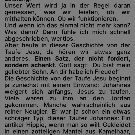
Unser Wert wird ja in der Regel daran
gemessen, was wir leisten, ob wir
mithalten können. Ob wir funktionieren.
Und wenn ich das einmal nicht mehr kann?
Was dann? Dann fühle ich mich schnell
abgeschrieben, wertlos.
Aber heute in dieser Geschichte von der
Taufe Jesu, da hören wir etwas ganz
anderes.
Einen Satz, der nicht fordert,
sondern schenkt
. Gott sagt: „Du bist mein
geliebter Sohn. An dir habe ich Freude!“
Die Geschichte von der Taufe Jesu beginnt
ja zunächst mit einem Einwand: Johannes
weigert sich anfangs, Jesus zu taufen.
Viele waren zu ihm an den Jordan
gekommen. Manche wahrscheinlich aus
reiner Neugier. Er war ja schon ein etwas
schräger Typ, dieser Täufer Johannes: Ein
antiker Hippie, wenn man so will. Gekleidet
in einen zotteligen Mantel aus Kamelhaar,