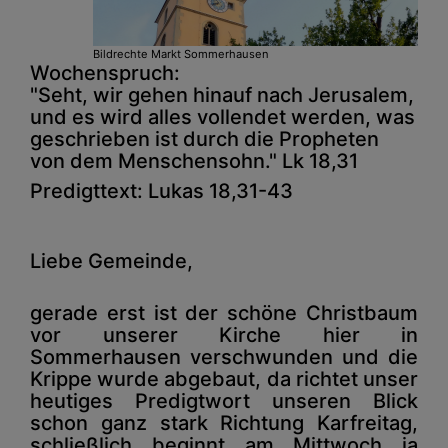
Bildrechte
Markt Sommerhausen
Wochenspruch:
"Seht, wir gehen hinauf nach Jerusalem,
und es wird alles vollendet werden, was
geschrieben ist durch die Propheten
von dem Menschensohn." Lk 18,31
Predigttext: Lukas 18,31-43
Liebe Gemeinde,
gerade erst ist der schöne Christbaum
vor unserer Kirche hier in
Sommerhausen verschwunden und die
Krippe wurde abgebaut, da richtet unser
heutiges Predigtwort unseren Blick
schon ganz stark Richtung Karfreitag,
schließlich beginnt am Mittwoch ja