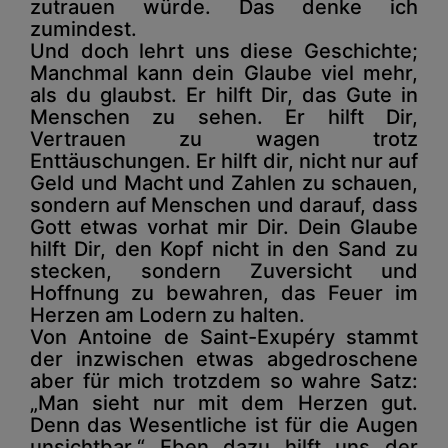
zutrauen würde. Das denke ich
zumindest.
Und doch lehrt uns diese Geschichte;
Manchmal kann dein Glaube viel mehr,
als du glaubst. Er hilft Dir, das Gute in
Menschen zu sehen. Er hilft Dir,
Vertrauen zu wagen trotz
Enttäuschungen. Er hilft dir, nicht nur auf
Geld und Macht und Zahlen zu schauen,
sondern auf Menschen und darauf, dass
Gott etwas vorhat mir Dir. Dein Glaube
hilft Dir, den Kopf nicht in den Sand zu
stecken, sondern Zuversicht und
Hoffnung zu bewahren, das Feuer im
Herzen am Lodern zu halten.
Von Antoine de Saint-Exupéry stammt
der inzwischen etwas abgedroschene
aber für mich trotzdem so wahre Satz:
„Man sieht nur mit dem Herzen gut.
Denn das Wesentliche ist für die Augen
unsichtbar.“ Eben dazu hilft uns der