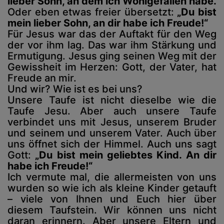
lieber Sohn, an dem ich Wohlgefallen habe.
Oder eben etwas freier übersetzt:
„Du bist
mein lieber Sohn, an dir habe ich Freude!“
Für Jesus war das der Auftakt für den Weg
der vor ihm lag. Das war ihm Stärkung und
Ermutigung. Jesus ging seinen Weg mit der
Gewissheit im Herzen: Gott, der Vater, hat
Freude an mir.
Und wir? Wie ist es bei uns?
Unsere Taufe ist nicht dieselbe wie die
Taufe Jesu. Aber auch unsere Taufe
verbindet uns mit Jesus, unserem Bruder
und seinem und unserem Vater. Auch über
uns öffnet sich der Himmel. Auch uns sagt
Gott:
„Du bist mein geliebtes Kind. An dir
habe ich Freude!“
Ich vermute mal, die allermeisten von uns
wurden so wie ich als kleine Kinder getauft
– viele von Ihnen und Euch hier über
diesem Taufstein. Wir können uns nicht
daran erinnern. Aber unsere Eltern und