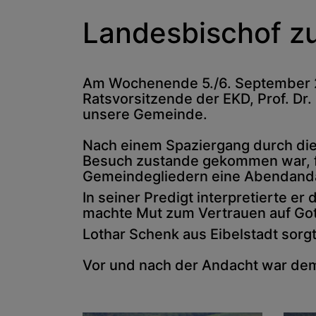
Landesbischof z
Am Wochenende 5./6. September 20
Ratsvorsitzende der EKD, Prof. D
unsere Gemeinde.
Nach einem Spaziergang durch die 
Besuch zustande gekommen war, fe
Gemeindegliedern eine Abendanda
In seiner Predigt interpretierte e
machte Mut zum Vertrauen auf Got
Lothar Schenk aus Eibelstadt sorg
Vor und nach der Andacht war dem