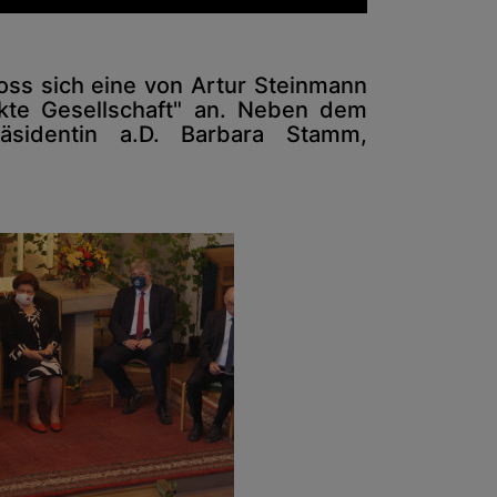
ss sich eine von Artur Steinmann
akte Gesellschaft" an. Neben dem
räsidentin a.D. Barbara Stamm,