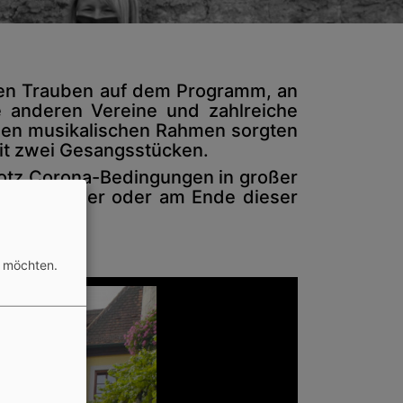
ten Trauben auf dem Programm, an
 anderen Vereine und zahlreiche
 den musikalischen Rahmen sorgten
mit zwei Gesangsstücken.
rotz Corona-Bedingungen in großer
und kann
hier
oder am Ende dieser
n möchten.