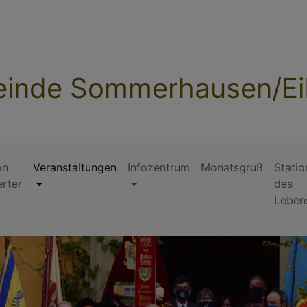
inde Sommerhausen/Ei
on
Veranstaltungen
Infozentrum
Monatsgruß
Statio
erter
des
Leben