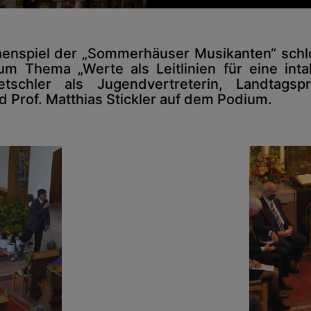
enspiel der „Sommerhäuser Musikanten“ schlo
m Thema „Werte als Leitlinien für eine int
schler als Jugendvertreterin, Landtagsp
 Prof. Matthias Stickler auf dem Podium.