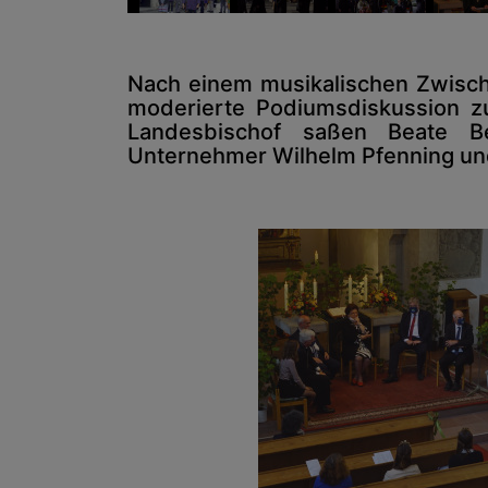
Nach einem musikalischen Zwisch
moderierte Podiumsdiskussion zu
Landesbischof saßen Beate Bet
Unternehmer Wilhelm Pfenning und